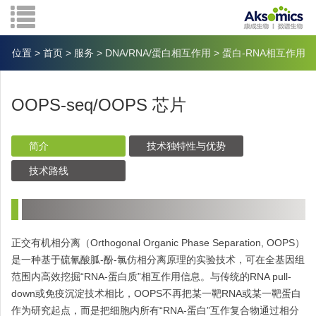
位置
>
首页
>
服务
>
DNA/RNA/蛋白相互作用
>
蛋白-RNA相互作用
OOPS-seq/OOPS 芯片
简介
技术独特性与优势
技术路线
正交有机相分离（Orthogonal Organic Phase Separation, OOPS）
是一种基于硫氰酸胍-酚-氯仿相分离原理的实验技术，可在全基因组
范围内高效挖掘“RNA-蛋白质”相互作用信息。与传统的RNA pull-
down或免疫沉淀技术相比，OOPS不再把某一靶RNA或某一靶蛋白
作为研究起点，而是把细胞内所有“RNA-蛋白”互作复合物通过相分