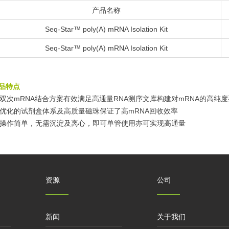
产品名称
Seq-Star™ poly(A) mRNA Isolation Kit
Seq-Star™ poly(A) mRNA Isolation Kit
品特点
. 双次mRNA结合方案有效满足高通量RNA测序文库构建对mRNA的高纯
. 优化的试剂盒体系及高质量磁珠保证了高mRNA回收效率
. 操作简单，无需沉淀及离心，即可单管使用亦可实现高通量
资源
公司
新闻
关于我们