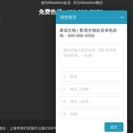
成为Aksomics会员
关注Aksomics微信
免费热线:
400-886-5058
请您留言
800-820-5058
康成生物 | 数谱生物欢迎来电咨
询：400-886-5058
提交
地址：上海市闵行区陈行公路2168号10C栋4楼