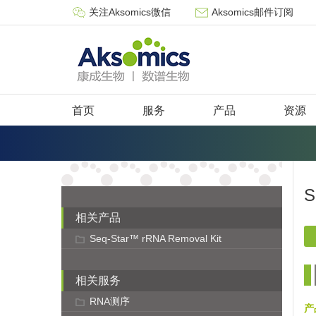
关注Aksomics微信
Aksomics邮件订阅
首页
服务
产品
资源
S
相关产品
Seq-Star™ rRNA Removal Kit
相关服务
RNA测序
产