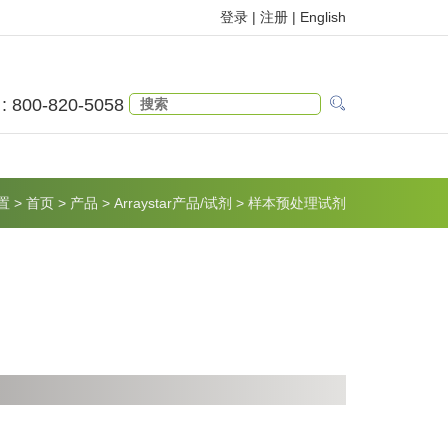
登录 |
注册
|
English
 : 800-820-5058
置
>
首页
>
产品
>
Arraystar产品/试剂
>
样本预处理试剂