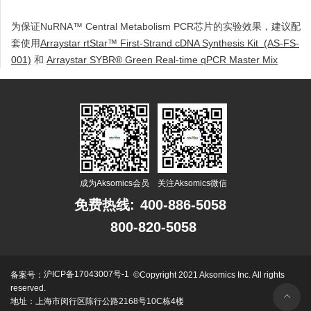
为保证NuRNA™ Central Metabolism PCR芯片的实验效果，建议配
套使用
Arraystar rtStar™ First-Strand cDNA Synthesis Kit (AS-FS-
001)
和
Arraystar SYBR® Green Real-time qPCR Master Mix
成为Aksomics会员
关注Aksomics微信
免费热线:
400-886-5058
800-820-5058
沪ICP备17043007号-1
备案号：
©Copyright 2021 Aksomics Inc. All rights
reserved.
地址：上海市闵行区陈行公路2168号10C栋4楼