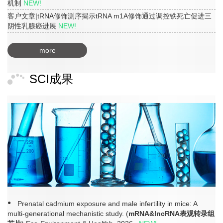
机制
NEW!
客户文章|tRNA修饰测序揭示tRNA m1A修饰通过调控铁死亡促进三
阴性乳腺癌进展
NEW!
more
SCI成果
Prenatal cadmium exposure and male infertility in mice: A
multi-generational mechanistic study. (
mRNA&lncRNA表观转录组