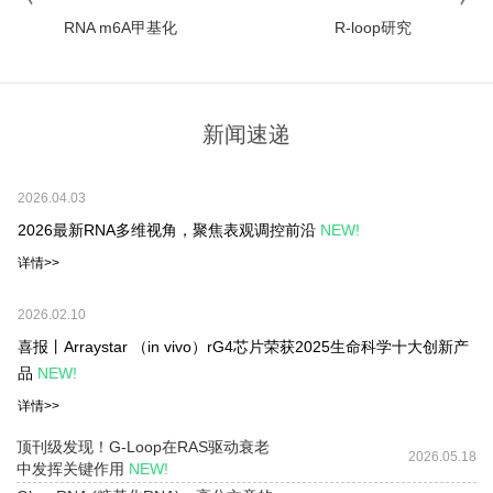
RNA m6A甲基化
R-loop研究
新闻速递
2026.04.03
2026最新RNA多维视角，聚焦表观调控前沿
NEW!
详情>>
2026.02.10
喜报丨Arraystar （in vivo）rG4芯片荣获2025生命科学十大创新产
品
NEW!
详情>>
顶刊级发现！G-Loop在RAS驱动衰老
2026.05.18
中发挥关键作用
NEW!