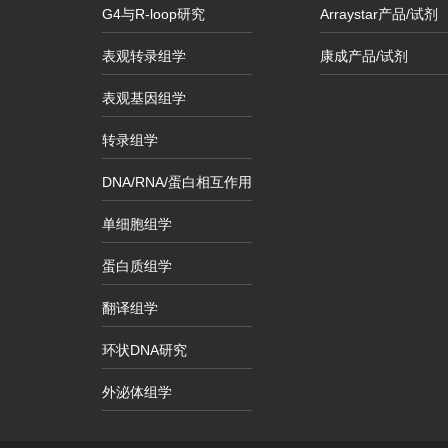
G4与R-loop研究
Arraystar产品/试剂
表观转录组学
康成产品/试剂
表观基因组学
转录组学
DNA/RNA/蛋白相互作用
单细胞组学
蛋白质组学
翻译组学
环状DNA研究
外泌体组学