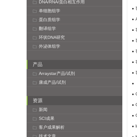
DNA/RNA/蛋白相互作用
单细胞组学
蛋白质组学
翻译组学
环状DNA研究
外泌体组学
产品
Arraystar产品/试剂
康成产品/试剂
资源
新闻
SCI成果
客户成果解析
技术文章