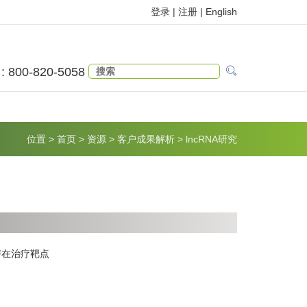
登录 |
注册
|
English
 : 800-820-5058
位置
>
首页
>
资源
>
客户成果解析
>
lncRNA研究
和潜在治疗靶点