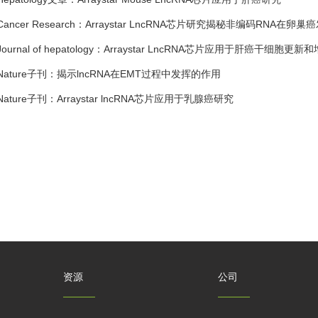
Cancer Research：Arraystar LncRNA芯片研究揭秘非编码RNA在
Journal of hepatology：Arraystar LncRNA芯片应用于肝癌干细胞更新
Nature子刊：揭示lncRNA在EMT过程中发挥的作用
Nature子刊：Arraystar lncRNA芯片应用于乳腺癌研究
资源
公司