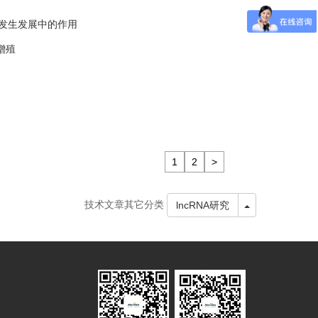
卵巢癌发生发展中的作用
和增殖
1
2
>
技术文章其它分类
Toggle Dropdo
lncRNA研究