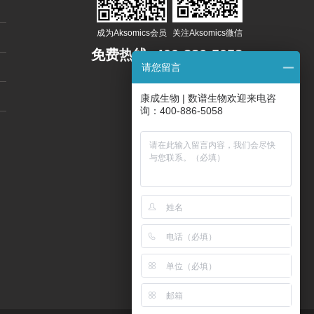
成为Aksomics会员
关注Aksomics微信
免费热线:
400-886-5058
请您留言
800-820-5058
康成生物 | 数谱生物欢迎来电咨
询：400-886-5058