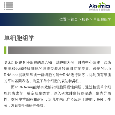
位置
>
首页
>
服务
>
单细胞组学
单细胞组学
临床组织是各种细胞的混合物，以肿瘤为例，肿瘤中心细胞，边缘
细胞和远端转移细胞的细胞类型及转录组存在差异。传统的
bulk
RNA-seq提取组织或一群细胞的混合RNA进行测序，得到所有细胞
的平均基因表达，掩盖了单个细胞的表达特异性。
而
scRNA-seq能够有效解决细胞异质性问题，通过检测单个细
胞的表达谱，鉴定细胞类群，深入研究肿瘤转移侵袭、瘤内异质
性、微环境重编程和耐药，近几年来已广泛应用于肿瘤，免疫，生
长，发育等生物研究领域。