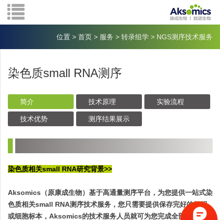
位置
>
首页
>
服务
>
转录组学
>
NGS测序技术服务
染色质small RNA测序
简介
技术原理
实验流程
技术优势
测序结果展示
染色质相关small RNA研究背景>>
Aksomics（原康成生物）基于高通量测序平台，为您提供一站式染
色质相关small RNA测序技术服务，您只需要提供保存完好的组织
或细胞标本，Aksomics的技术服务人员就可为您完成全部实验操