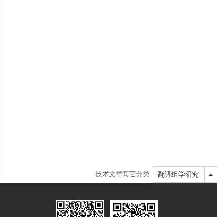
技术文章其它分类
T
翻译组学研究