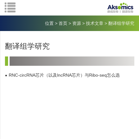
位置
>
首页
>
资源
>
技术文章
>
翻译组学研究
翻译组学研究
RNC-circRNA芯片（以及lncRNA芯片）与Ribo-seq怎么选