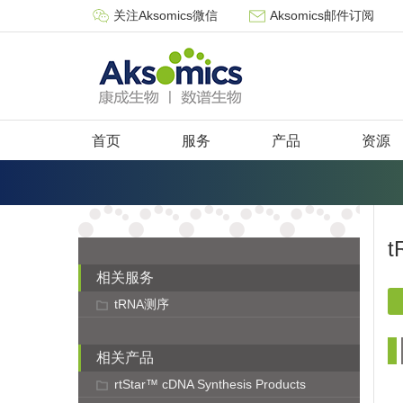
关注Aksomics微信
Aksomics邮件订阅
首页
服务
产品
资源
t
相关服务
tRNA测序
相关产品
rtStar™ cDNA Synthesis Products
实