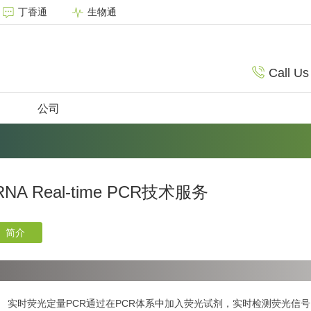
丁香通
生物通
Call Us
公司
RNA Real-time PCR技术服务
简介
时荧光定量PCR通过在PCR体系中加入荧光试剂，实时检测荧光信号