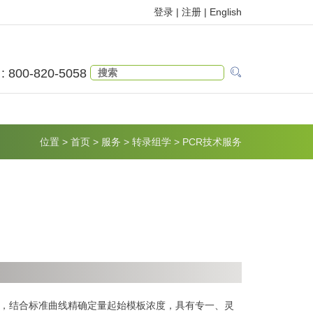
登录 |
注册
|
English
 : 800-820-5058
位置
>
首页
>
服务
>
转录组学
>
PCR技术服务
，结合标准曲线精确定量起始模板浓度，具有专一、灵