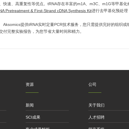
、快速、高重复性等优点。tRNA存在丰富的m1A、m3C、m1G等甲基
NA Pretreatment & First-Strand cDNA Synthesis Kit
进行去甲基化预处理，
ksomics提供tRNA实时定量PCR技术服务，您只需提供完好的组
交付完整实验报告，为您节省大量时间和精力。
资源
公司
新闻
关于我们
SCI成果
人才招聘