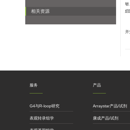
敏
tR
相关资源
A
并
服务
产品
G4与R-loop研究
Arraystar产品/试剂
表观转录组学
康成产品/试剂