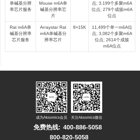
单碱基分辨
Mouse m6A单
点; 3,199个多聚m6A
率芯片服务
碱基分辨率芯
位点; 279个成簇m6A
片
位点
Rat m6A单
Arraystar Rat
8×15K
11,499个单一m6A位
碱基分辨率
m6A单碱基分
点; 3,082个多聚m6A
芯片服务
辨率芯片
位点; 2614个成簇
m6A位点
成为Aksomics会员
关注Aksomics微信
免费热线:
400-886-5058
800-820-5058