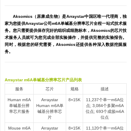
Aksomics（原康成生物）是Arraystar中国区唯一代理商，独
家为您提供Arraystar公司m6A单碱基分辨率芯片全程一站式技术服
务。您只需要提供保存完好的组织或细胞标本，Aksomics的芯片技
术服务人员就可为您完成全部实验操作，并提供完整的实验报告。
同时，根据您的研究需要，Aksomics还提供各种深入数据挖掘服
务。
Arraystar m6A单碱基分辨率芯片产品列表
服务
芯片
规格
描述
Human m6A
Arraystar
8×15K
11,237个单一m6A位
单碱基分辨
Human m6A单
点; 3,084个多聚m6A
率芯片服务
碱基分辨率芯
位点; 693个成簇m6A
片
位点
Mouse m6A
Arraystar
8×15K
11,120个单一m6A位