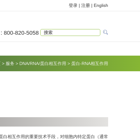
登录 |
注册
|
English
 : 800-820-5058
页
>
服务
>
DNA/RNA/蛋白相互作用
>
蛋白-RNA相互作用
片是研究RNA-蛋白相互作用的重要技术手段，对细胞内特定蛋白（通常