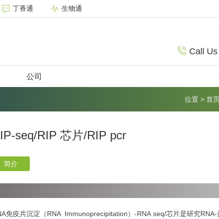
丁香通
生物通
Call Us
公司
位置
>
首
IP-seq/RIP 芯片/RIP pcr
简介
NA免疫共沉淀（RNA Immunoprecipitation）-RNA seq/芯