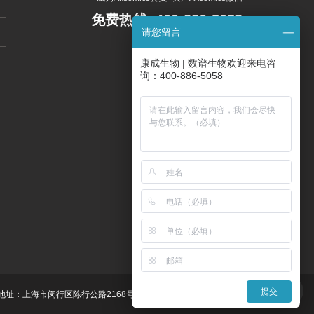
免费热线:
400-886-5058
请您留言
800-820-5058
康成生物 | 数谱生物欢迎来电咨
询：400-886-5058
提交
地址：上海市闵行区陈行公路2168号10C栋4楼