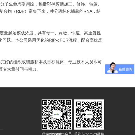
NA分子生命周期调控，包括RNA剪接加工、修饰、转运、
白复合物（RBP）富集下来，并分离纯化捕获的RNA，结
确定量起始模板浓度，具有专一、灵敏、快速、高重复性
问题。本公司采用优化的RIP-qPCR流程，配合高效反
只需提供保存完好的组织或细胞标本及目标抗体，专业技术人员即可
您节省大量时间与精力。
成为Aksomics会员
关注Aksomics微信