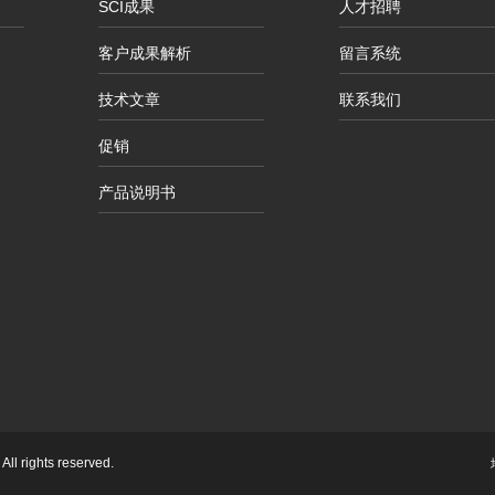
SCI成果
人才招聘
客户成果解析
留言系统
技术文章
联系我们
促销
产品说明书
ll rights reserved.