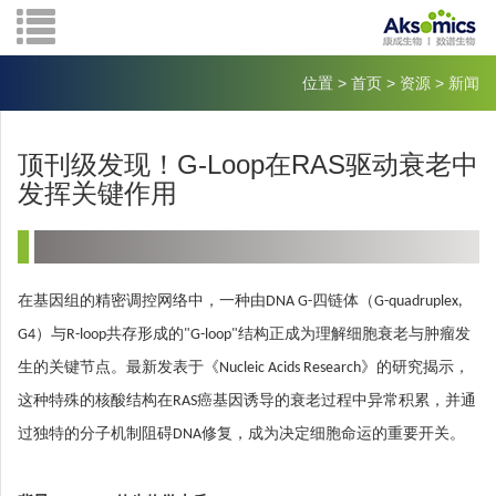
位置
>
首页
>
资源
>
新闻
顶刊级发现！G-Loop在RAS驱动衰老中
发挥关键作用
在基因组的精密调控网络中，一种由DNA G-四链体（G-quadruplex,
G4）与R-loop共存形成的"G-loop"结构正成为理解细胞衰老与肿瘤发
生的关键节点。最新发表于《Nucleic Acids Research》的研究揭示，
这种特殊的核酸结构在RAS癌基因诱导的衰老过程中异常积累，并通
过独特的分子机制阻碍DNA修复，成为决定细胞命运的重要开关。