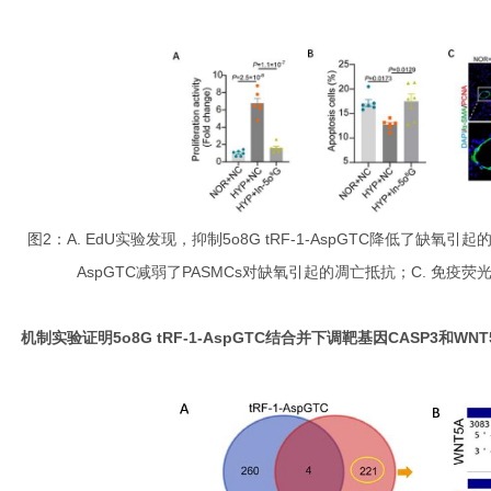
图2：A. EdU实验发现，抑制5o8G tRF-1-AspGTC降低了缺氧引起的
AspGTC减弱了PASMCs对缺氧引起的凋亡抵抗；C. 免疫
3.
机制实验证明5o8G tRF-1-AspGTC结合并下调靶基因CASP3和WNT