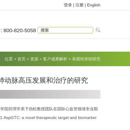
登录 |
注册
|
English
 : 800-820-5058
位置
>
首页
>
资源
>
客户成果解析
>
表观转录组研究
NA影响肺动脉高压发展和治疗的研究
医学院药理学系卞劲松教授团队在国际心血管领域专业期
AspGTC: a novel therapeutic target and biomarker