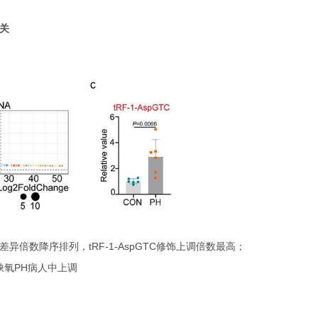
相关
根据差异倍数降序排列，tRF-1-AspGTC修饰上调倍数最高；
C在缺氧PH病人中上调