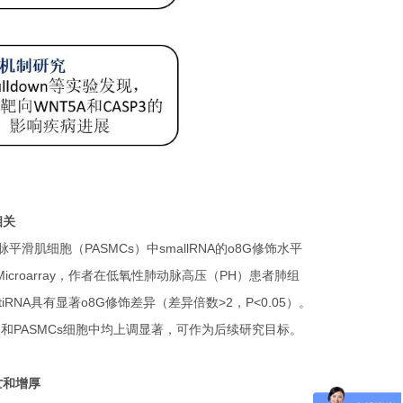
相关
胞（PASMCs）中smallRNA的o8G修饰水平
tion Microarray，作者在低氧性肺动脉高压（PH）患者肺组
tiRNA具有显著o8G修饰差异（差异倍数>2，P<0.05）。
H病人和PASMCs细胞中均上调显著，可作为后续研究目标。
凋亡和增厚