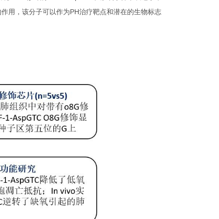
的作用，该分子可以作为PH治疗靶点和潜在的生物标志