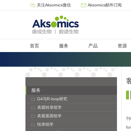
关注Aksomics微信
Aksomics邮件订阅
首页
服务
产品
资源
服务
G4与R-loop研究
表观转录组学
表观基因组学
刊C
转录组学
fo