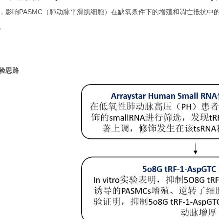
，影响PASMC（肺动脉平滑肌细胞）在缺氧条件下的增殖和凋亡抵抗中
。
验思路