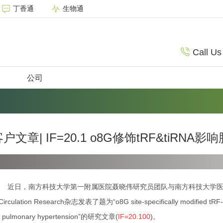
丁香通
生物通
Call Us
公司
客户文章| IF=20.1 o8G修饰tRF&tiR
近日，南方科技大学第一附属医院聂晓伟研究员团队与南方科技大学
irculation Research杂志发表了题为“o8G site-specifically modified tRF-1-
r pulmonary hypertension”的研究文章(
IF=20.100
)。