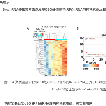
果展示
. SmallRNA修饰芯片筛选发现O8G修饰差异tRF&tiRNA与肺动脉高压
图1：A.聚类图显示缺氧PH病人中o8G修饰的tRF&tiRNA上调；B. 
C. qPCR验证显示tRF-1-AspGT
2.
功能实验证实o8G tRF&tiRNA影响肺动脉增殖、凋亡和增厚