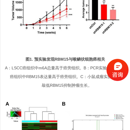
图
1.
预实验发现
RBM15
与喉鳞状细胞癌相关
A：LSCC癌组织中m6A总量高于癌旁组织。B：PCR实验发现LSCC
癌组织中RBM15表达量高于癌旁组织。C：小鼠成瘤实验表明，
敲低RBM15抑制肿瘤生长。