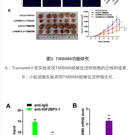
图
3. TMBIM6
功能研究
A：Transwell小室实验发现TMBIM6能够促进癌细胞的迁移和侵袭。
B：小鼠成瘤实验表明TMBIM6能够促进肿瘤生长。