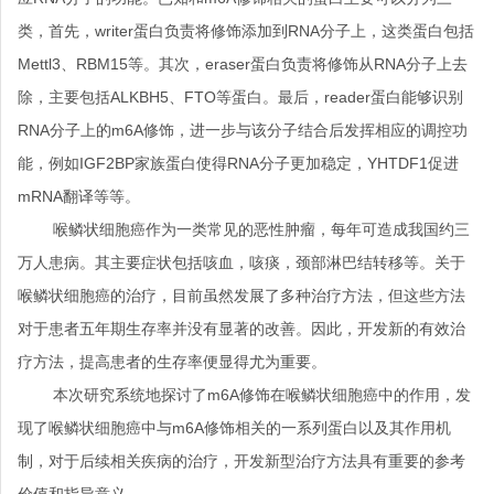
类，首先，writer蛋白负责将修饰添加到RNA分子上，这类蛋白包括
Mettl3、RBM15等。其次，eraser蛋白负责将修饰从RNA分子上去
除，主要包括ALKBH5、FTO等蛋白。最后，reader蛋白能够识别
RNA分子上的m6A修饰，进一步与该分子结合后发挥相应的调控功
能，例如IGF2BP家族蛋白使得RNA分子更加稳定，YHTDF1促进
mRNA翻译等等。
喉鳞状细胞癌作为一类常见的恶性肿瘤，每年可造成我国约三
万人患病。其主要症状包括咳血，咳痰，颈部淋巴结转移等。关于
喉鳞状细胞癌的治疗，目前虽然发展了多种治疗方法，但这些方法
对于患者五年期生存率并没有显著的改善。因此，开发新的有效治
疗方法，提高患者的生存率便显得尤为重要。
本次研究系统地探讨了m6A修饰在喉鳞状细胞癌中的作用，发
现了喉鳞状细胞癌中与m6A修饰相关的一系列蛋白以及其作用机
制，对于后续相关疾病的治疗，开发新型治疗方法具有重要的参考