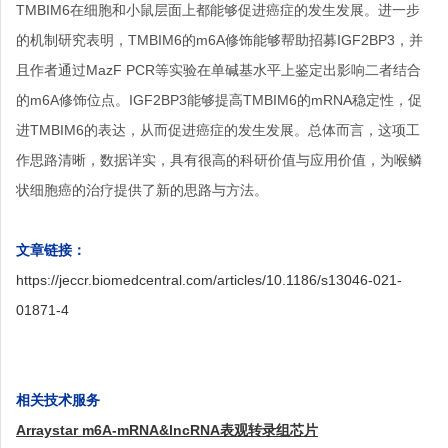
TMBIM6在细胞和小鼠层面上都能够促进癌症的发生发展。进一步
的机制研究表明，TMBIM6的m6A修饰能够帮助招募IGF2BP3，并
且作者通过MazF PCR等实验在单碱基水平上鉴定出影响二者结合
的m6A修饰位点。IGF2BP3能够提高TMBIM6的mRNA稳定性，促
进TMBIM6的表达，从而促进癌症的发生发展。总体而言，这项工
作思路清晰，数据详实，具有很高的科研价值与应用价值，为喉鳞
状细胞癌的治疗提供了新的思路与方法。
文章链接：
https://jeccr.biomedcentral.com/articles/10.1186/s13046-021-
01871-4
相关技术服务
Arraystar m6A-mRNA&lncRNA表观转录组芯片