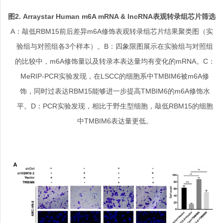
图
2. Arraystar Human m6A mRNA & lncRNA
表观转录组芯片筛选
A：敲低RBM15前后差异m6A修饰表观转录组芯片结果聚类图（实
验组与对照组各3个样本）。B：四象限图展示在实验组与对照组
的比较中，m6A修饰量以及转录本表达量均有变化的mRNA。C：
MeRIP-PCR实验发现，在LSCC的细胞系中TMBIM6被m6A修
饰，同时过表达RBM15能够进一步提高TMBIM6的m6A修饰水
平。D：PCR实验发现，相比于野生型细胞，敲低RBM15的细胞
中TMBIM6表达量更低。