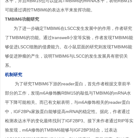
水平，并且RBM15也可以提高TMBIM6的mRNA水平，表明RBM15
可能通过调控TMBIM6的表达水平来发挥功能。
TMBIM6
功能研究
为了进一步确定TMBIM6在LSCC发生发展中的作用，作者研究
了TMBIM6的功能。通过transwell小室等实验，作者发现TMBIM6能
够促进LSCC细胞的侵袭能力。在小鼠层面的研究则发现TMBIM6能
够促进肿瘤的产生，说明TMBIM6与LSCC的发生发展具有密切关
系。
机制研究
为了研究TMBIM6下游的reader蛋白，首先作者根据文章前半
部分的工作，发现m6A修饰酶RBM15的敲低与TMBIM6的mRNA水
平下降可能相关。而已有文献表明，与m6A修饰相关的reader蛋白
中，IGF2BPs家族蛋白能够提高mRNA的稳定性。据此，作者通过
检测表达水平的变化最终找到了IGF2BP3。接下来作者通过RIP等实
验发现，m6A修饰的TMBIM6能够与IGF2BP3结合，过表达