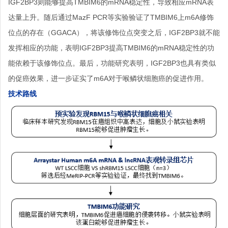
IGF2BP3则能够提高TMBIM6的mRNA稳定性，导致相应mRNA表
达量上升。随后通过MazF PCR等实验验证了TMBIM6上m6A修饰
位点的存在（GGACA），将该修饰位点突变之后，IGF2BP3就不能
发挥相应的功能，表明IGF2BP3提高TMBIM6的mRNA稳定性的功
能依赖于该修饰位点。最后，功能研究表明，IGF2BP3也具有类似
的促癌效果，进一步证实了m6A对于喉鳞状细胞癌的促进作用。
技
术路线