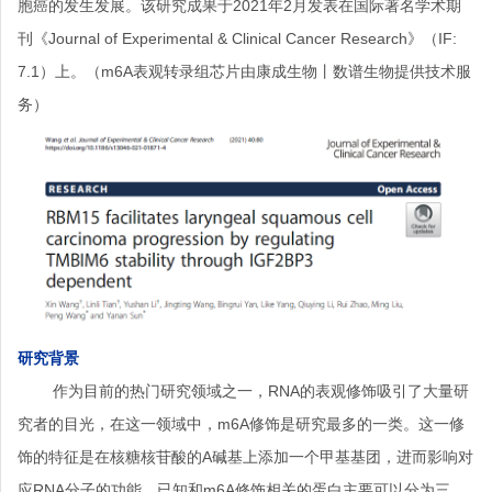
胞癌的发生发展。该研究成果于2021年2月发表在国际著名学术期
刊《Journal of Experimental & Clinical Cancer Research》（IF:
7.1）上。（m6A表观转录组芯片由康成生物丨数谱生物提供技术服
务）
研究背景
作为目前的热门研究领域之一，RNA的表观修饰吸引了大量研
究者的目光，在这一领域中，m6A修饰是研究最多的一类。这一修
饰的特征是在核糖核苷酸的A碱基上添加一个甲基基团，进而影响对
应RNA分子的功能。已知和m6A修饰相关的蛋白主要可以分为三