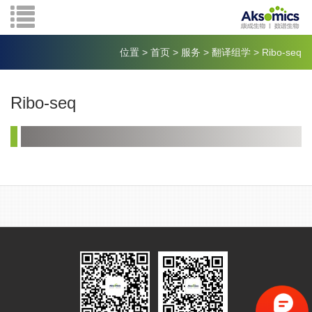
位置
>
首页
>
服务
>
翻译组学
>
Ribo-seq
Ribo-seq