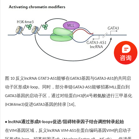
图 10 反义lncRNA GTAT3-AS1能够在GATA3基因与GATA3-AS1的共同启
动子区形成R-loop。同时，部分单链GATA3-AS1能够招募MLL蛋白到
GATA3基因的启动子区，通过对组蛋白H3的4号赖氨酸进行三甲基化
(H3K4me3)促进GATA3基因的转录 [14]。
• lncRNA通过形成R-loops促进/阻碍转录因子结合调控转录起始
在VIM基因区域，反义lncRNA VIM-AS1在蛋白编码基因VIM的启动子