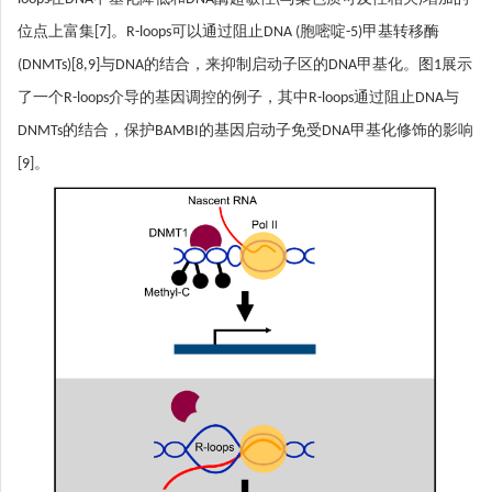
位点上富集[7]。R-loops可以通过阻止DNA (胞嘧啶-5)甲基转移酶
(DNMTs)[8,9]与DNA的结合，来抑制启动子区的DNA甲基化。图1展示
了一个R-loops介导的基因调控的例子，其中R-loops通过阻止DNA与
DNMTs的结合，保护BAMBI的基因启动子免受DNA甲基化修饰的影响
[9]。