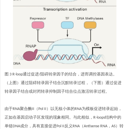
图 3 R-loop通过促进/阻碍转录因子的结合，进而调控基因表达。
（上图）通过阻碍转录因子结合沉默转录过程，（下图）通过促进
转录因子结合或封闭转录抑制因子结合位点激活转录过程。
由于RNA聚合酶II（Pol II）以无核小体的RNA为模板促进转录起始，
正如在基因启动子区发现的现象相同。与此相似，R-loops结构中的
单链DNA成分，具有直接促进Pol II反义RNA（Antisense RNA，AS）转