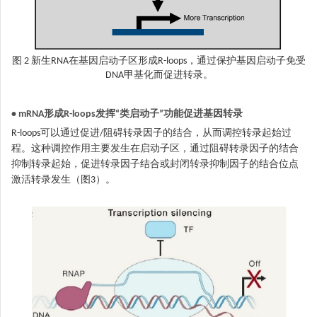
图 2 新生RNA在基因启动子区形成R-loops，通过保护基因启动子免受
DNA甲基化而促进转录。
• mRNA形成R-loops发挥“类启动子”功能促进基因转录
R-loops可以通过促进/阻碍转录因子的结合，从而调控转录起始过
程。这种调控作用主要发生在启动子区，通过阻碍转录因子的结合
抑制转录起始，促进转录因子结合或封闭转录抑制因子的结合位点
激活转录发生（图3）。