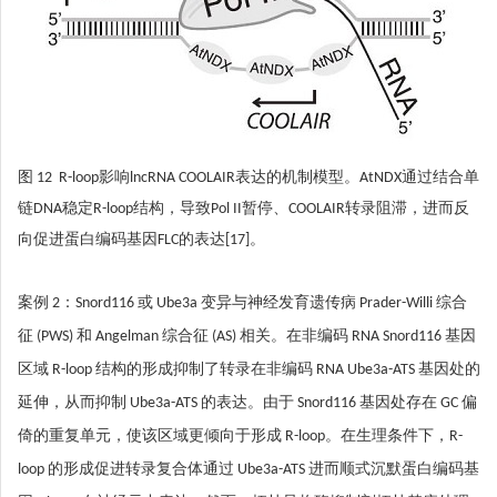
图 12 R-loop影响lncRNA COOLAIR表达的机制模型。AtNDX通过结合单
链DNA稳定R-loop结构，导致Pol II暂停、COOLAIR转录阻滞，进而反
向促进蛋白编码基因FLC的表达[17]。
案例 2：Snord116 或 Ube3a 变异与神经发育遗传病 Prader-Willi 综合
征 (PWS) 和 Angelman 综合征 (AS) 相关。在非编码 RNA Snord116 基因
区域 R-loop 结构的形成抑制了转录在非编码 RNA Ube3a-ATS 基因处的
延伸，从而抑制 Ube3a-ATS 的表达。由于 Snord116 基因处存在 GC 偏
倚的重复单元，使该区域更倾向于形成 R-loop。在生理条件下，R-
loop 的形成促进转录复合体通过 Ube3a-ATS 进而顺式沉默蛋白编码基