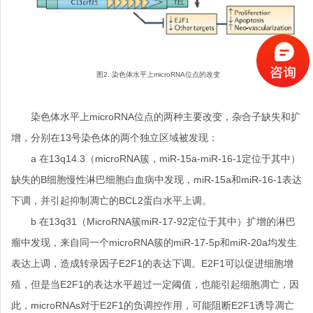
图2. 染色体水平上microRNA位点的改变
染色体水平上microRNA位点的两种主要改变，杂合子缺失和扩
增，分别在13号染色体的两个独立区域被发现：
a 在13q14.3（microRNA簇，miR-15a-miR-16-1定位于其中）
缺失的B细胞慢性淋巴细胞白血病中发现，miR-15a和miR-16-1表达
下调，并引起抑制凋亡的BCL2蛋白水平上调。
b 在13q31（MicroRNA簇miR-17-92定位于其中）扩增的淋巴
瘤中发现，来自同一个microRNA簇的miR-17-5p和miR-20a均发生
表达上调，造成转录因子E2F1的表达下调。E2F1可以促进细胞增
殖，但是当E2F1的表达水平超过一定阈值，也能引起细胞凋亡，因
此，microRNAs对于E2F1的负调控作用，可能阻断E2F1诱导凋亡