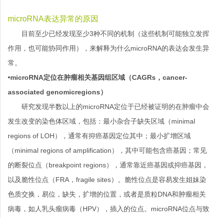
microRNA表达异常的原因
目前至少已经发现至少3种不同的机制（这些机制可能独立发挥
作用，也可能协同作用），来解释为什么microRNA的表达会发生异
常。
•microRNA定位在肿瘤相关基因组区域（CAGRs，cancer-
associated genomicregions）
研究发现半数以上的microRNA定位于已经被证明的在肿瘤中会
发生改变的染色体区域，包括：最小杂合子缺失区域（minimal
regions of LOH），通常有抑癌基因定位其中；最小扩增区域
（minimal regions of amplification），其中可能包含癌基因；常见
的断裂位点（breakpoint regions），通常靠近癌基因或抑癌基因，
以及脆性位点（FRA，fragile sites）。脆性位点是容易发生姐妹染
色质交换，易位，缺失，扩增的位置，或者是质粒DNA和肿瘤相关
病毒，如人乳头瘤病毒（HPV），插入的位点。microRNA位点与致