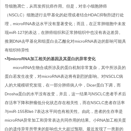
导细胞凋亡，从而发挥抗癌作用。但是，对非小细胞肺癌
（NSCLC）细胞进行去甲基化的处理或者结合HDAC抑制剂进行处
理，microRNA表达水平没有显著变化；而且，在正常肺细胞中未发
现miR-127的表达，在肺癌组织和正常肺组织中也没有表达差异。
推测DNA去甲基化和组蛋白去乙酰化对microRNA表达的影响可能具
有组织特异性
•与microRNA加工相关的基因及其蛋白的异常变化
microRNA生物合成所涉及的蛋白机制非常复杂，其中所涉及的
蛋白若发生改变，对microRNA表达将有剧烈的影响。对NSCLC病
人的大规模研究发现，在一部分肺癌病人中，Dicer蛋白下调，而
Drosha蛋白的水平没有改变，并且，这一结果与NSCLC患者手术后
存活率下降和肿瘤低分化状态存在相关性，而在NSCLC患者存活率
与miR-155和let-7表达水平间也有相关性。由此，患者的生存率是
microRNA异常加工和异常表达共同作用的结果。小RNA加工相关蛋
白的遗传异常所带来的影响也大大超过预期。最近发现了一类新的