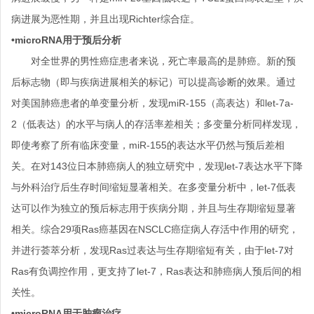
病进展为恶性期，并且出现Richter综合症。
•microRNA用于预后分析
对全世界的男性癌症患者来说，死亡率最高的是肺癌。新的预
后标志物（即与疾病进展相关的标记）可以提高诊断的效果。通过
对美国肺癌患者的单变量分析，发现miR-155（高表达）和let-7a-
2（低表达）的水平与病人的存活率差相关；多变量分析同样发现，
即使考察了所有临床变量，miR-155的表达水平仍然与预后差相
关。在对143位日本肺癌病人的独立研究中，发现let-7表达水平下降
与外科治疗后生存时间缩短显著相关。在多变量分析中，let-7低表
达可以作为独立的预后标志用于疾病分期，并且与生存期缩短显著
相关。综合29项Ras癌基因在NSCLC癌症病人存活中作用的研究，
并进行荟萃分析，发现Ras过表达与生存期缩短有关，由于let-7对
Ras有负调控作用，更支持了let-7，Ras表达和肺癌病人预后间的相
关性。
•microRNA用于肿瘤治疗