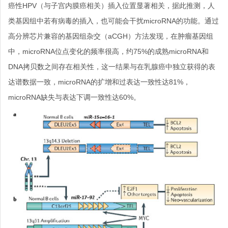
癌性HPV（与子宫内膜癌相关）插入位置显著相关，据此推测，人
类基因组中若有病毒的插入，也可能会干扰microRNA的功能。通过
高分辨芯片兼容的基因组杂交（aCGH）方法发现，在肿瘤基因组
中，microRNA位点变化的频率很高，约75%的成熟microRNA和
DNA拷贝数之间存在相关性，这一结果与在乳腺癌中独立获得的表
达谱数据一致，microRNA的扩增和过表达一致性达81%，
microRNA缺失与表达下调一致性达60%。