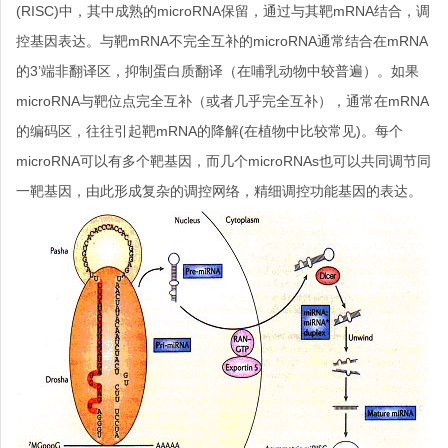
(RISC)中，其中成熟的microRNA保留，通过与其靶mRNA结合，调
控基因表达。与靶mRNA不完全互补的microRNA通常结合在mRNA
的3’端非翻译区，抑制蛋白质翻译（在哺乳动物中较普遍）。如果
microRNA与靶位点完全互补（或者几乎完全互补），通常在mRNA
的编码区，往往引起靶mRNA的降解(在植物中比较常见)。每个
microRNA可以有多个靶基因，而几个microRNAs也可以共同调节同
一靶基因，由此形成复杂的调控网络，精细调控功能基因的表达。