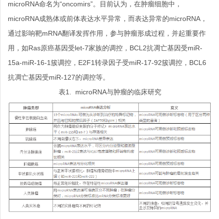
microRNA命名为“oncomirs”。目前认为，在肿瘤细胞中，
microRNA成熟体或前体表达水平异常，而表达异常的microRNA，
通过影响靶mRNA翻译发挥作用，参与肿瘤形成过程，并起重要作
用，如Ras原癌基因受let-7家族的调控，BCL2抗凋亡基因受miR-
15a-miR-16-1簇调控，E2F1转录因子受miR-17-92簇调控，BCL6
抗凋亡基因受miR-127的调控等。
表1. microRNA与肿瘤的临床研究