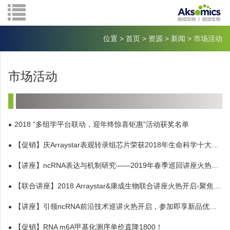
位置
>
首页
>
资源
>
新闻
>
市场活动
市场活动
2018 “多组学平台联动，迎年终惊喜钜惠”活动获奖名单
【促销】庆Arraystar表观转录组芯片荣获2018年生命科学十大创新产品，限时钜惠！
【讲座】ncRNA表达与机制研究——2019年春季巡回讲座火热开启
【联合讲座】2018 Arraystar&康成生物联合讲座火热开启-聚焦ncRNA表达和修饰
【讲座】引领ncRNA前沿技术巡讲火热开启，参加即享新品优惠！
【促销】RNA m6A甲基化测序单价直降1800！