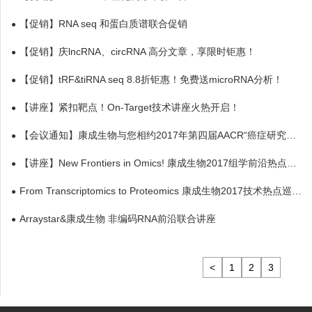
【促销】RNA seq 和蛋白质谱联合促销
【促销】庆lncRNA、circRNA 高分文章，享限时钜惠！
【促销】tRF&tiRNA seq 8.8折钜惠！免费送microRNA分析！
【讲座】紧扣靶点！On-Target技术讲座火热开启！
【会议通知】康成生物与您相约2017年第四届AACR“癌症研究新视野”会议
【讲座】New Frontiers in Omics! 康成生物2017组学前沿热点讲座火热开启！
From Transcriptomics to Proteomics 康成生物2017技术热点巡回讲座火热开启！
Arraystar&康成生物 非编码RNA前沿联合讲座
<
1
2
3