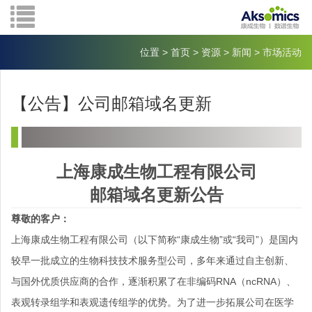
位置
>
首页
>
资源
>
新闻
>
市场活动
【公告】公司邮箱域名更新
上海康成生物工程有限公司
邮箱域名更新公告
尊敬的客户：
上海康成生物工程有限公司（以下简称“康成生物”或“我司”）是国内
较早一批成立的生物科技技术服务型公司，多年来通过自主创新、
与国外优质供应商的合作，逐渐积累了在非编码RNA（ncRNA）、
表观转录组学和表观遗传组学的优势。为了进一步拓展公司在医学