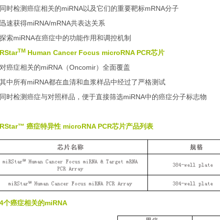
. 同时检测癌症相关的miRNA以及它们的重要靶标mRNA分子
. 迅速获得miRNA/mRNA共表达关系
. 探索miRNA在癌症中的功能作用和调控机制
TM
RStar
Human Cancer Focus microRNA PCR芯片
. 对癌症相关的miRNA（Oncomir）全面覆盖
. 其中所有miRNA都在血清和血浆样品中经过了严格测试
. 同时检测癌症与对照样品，便于直接筛选miRNA中的癌症分子标志物
iRStar™ 癌症特异性 microRNA PCR芯片产品列表
84个癌症相关的miRNA