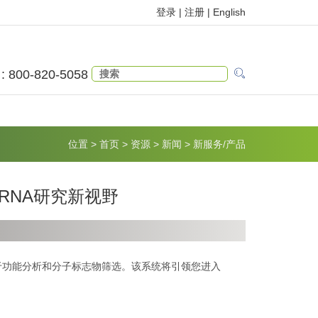
登录 |
注册
|
English
 : 800-820-5058
位置
>
首页
>
资源
>
新闻
>
新服务/产品
roRNA研究新视野
R系统，聚焦于功能分析和分子标志物筛选。该系统将引领您进入