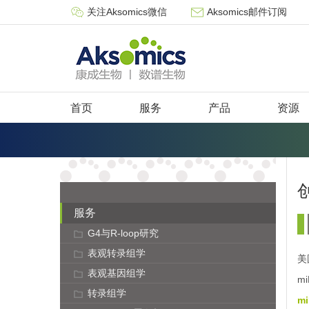
关注Aksomics微信
Aksomics邮件订阅
首页
服务
产品
资源
服务
G4与R-loop研究
表观转录组学
美
表观基因组学
m
转录组学
mi