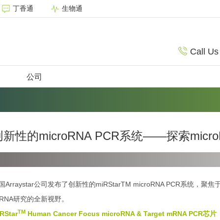
丁香通
生物通
Call Us
公司
创新性的microRNA PCR系统——探索mic
国Arraystar公司发布了创新性的miRStarTM microRNA PC
iRNA研究的全新视野。
TM
RStar
Human Cancer Focus microRNA & Target mRNA PCR芯片