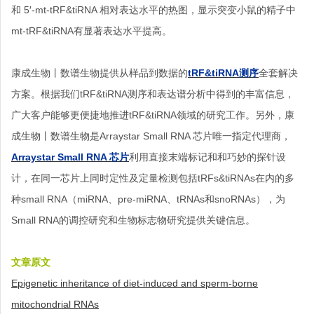
和 5′-mt-tRF&tiRNA 相对表达水平的热图，显示突变小鼠的精子中
mt-tRF&tiRNA有显著表达水平提高。
康成生物丨数谱生物提供从样品到数据的
tRF&tiRNA测序
全套解决
方案。根据我们tRF&tiRNA测序和表达谱分析中得到的丰富信息，
广大客户能够更便捷地推进tRF&tiRNA领域的研究工作。另外，康
成生物丨数谱生物是Arraystar Small RNA 芯片唯一指定代理商，
Arraystar Small RNA 芯片
利用直接末端标记和和巧妙的探针设
计，在同一芯片上同时定性及定量检测包括tRFs&tiRNAs在内的多
种small RNA（miRNA、pre-miRNA、tRNAs和snoRNAs），为
Small RNA的调控研究和生物标志物研究提供关键信息。
文章原文
Epigenetic inheritance of diet-induced and sperm-borne
mitochondrial RNAs