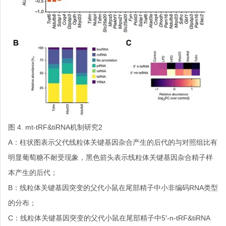
图 4. mt-tRF&tiRNA机制研究2
A：柱状图表示父代线粒体关键基因杂合产生的后代的与对照组比有
明显葡萄糖不耐受现象，黑色箭头表示线粒体关键基因杂合精子样
本产生的后代；
B：线粒体关键基因突变的父代小鼠在尾部精子中小非编码RNA类型
的分布；
C：线粒体关键基因突变的父代小鼠在尾部精子中5′-n-tRF&tiRNA