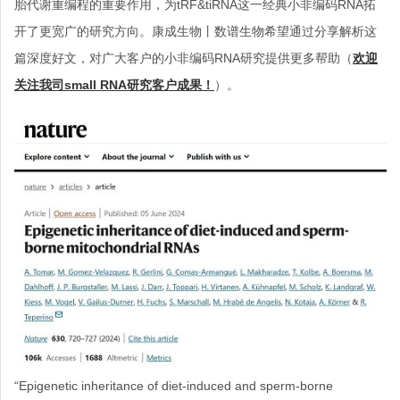
胎代谢重编程的重要作用，为tRF&tiRNA这一经典小非编码RNA拓
开了更宽广的研究方向。康成生物丨数谱生物希望通过分享解析这
篇深度好文，对广大客户的小非编码RNA研究提供更多帮助（
欢迎
关注我司small RNA研究客户成果！
）。
“Epigenetic inheritance of diet-induced and sperm-borne