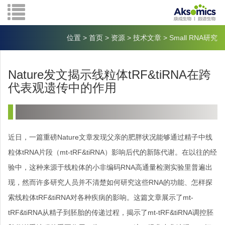
位置
>
首页
>
资源
>
技术文章
>
Small RNA研究
Nature发文揭示线粒体tRF&tiRNA在跨
代表观遗传中的作用
近日，一篇重磅Nature文章发现父亲的肥胖状况能够通过精子中线
粒体tRNA片段（mt-tRF&tiRNA）影响后代的新陈代谢。在以往的经
验中，这种来源于线粒体的小非编码RNA高通量检测实验里普遍出
现，然而许多研究人员并不清楚如何研究这些RNA的功能、怎样探
索线粒体tRF&tiRNA对各种疾病的影响。这篇文章展示了mt-
tRF&tiRNA从精子到胚胎的传递过程，揭示了mt-tRF&tiRNA调控胚