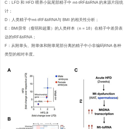
C：LFD 和 HFD 喂养小鼠尾部精子中 mt-tRF&tiRNA 的来源片段统
计；
D：人类精子中mt-tRF&tiRNA与 BMI 的相关性分析；
E：BMI异常（瘦弱和超重）的人类样本（n = 18）在精子中差异表
达的tRF&tiRNA；
F：从附睾头、附睾体和附睾尾部分离的精子中小非编码RNA 各种
类型的相对丰度。